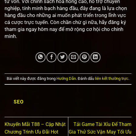
tư vốn. Với chính sách hoa hồng cao, hỗ trợ chuyên
nghiệp, tính minh bạch hàng đầu, đây đang là lựa chọn
hàng đầu cho những ai muốn phát triển trong lĩnh vực
cá cược trực tuyến. Còn chần chừ gì nữa, hãy đăng ký
tham gia ngay hôm nay để mở rộng cơ hội cho chính
mình.
Bài viết này được đăng trong
Hướng Dẫn
. Đánh dấu
liên kết thường trực
.
SEO
Khuyến Mãi T88 – Cập Nhật
Tải Game Tài Xỉu Để Tham
Chương Trình Ưu Đãi Hot
Gia Thử Sức Vận May Tối Ưu