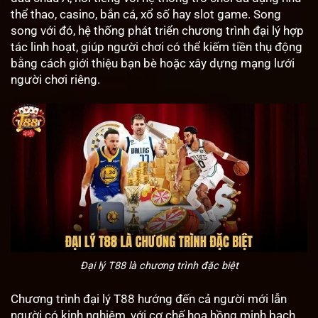
thể thao, casino, bắn cá, xổ số hay slot game. Song
song với đó, hệ thống phát triển chương trình đại lý hợp
tác linh hoạt, giúp người chơi có thể kiếm tiền thụ động
bằng cách giới thiệu bạn bè hoặc xây dựng mạng lưới
người chơi riêng.
Đại lý T88 là chương trình đặc biệt
Chương trình đại lý T88 hướng đến cả người mới lẫn
người có kinh nghiệm, với cơ chế hoa hồng minh bạch,