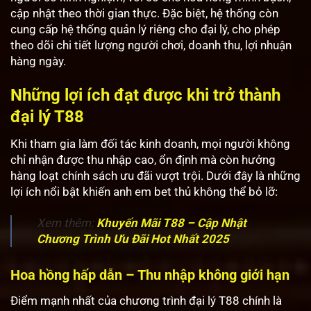
cập nhật theo thời gian thực. Đặc biệt, hệ thống còn
cung cấp hệ thống quản lý riêng cho đại lý, cho phép
theo dõi chi tiết lượng người chơi, doanh thu, lợi nhuận
hàng ngày.
Những lợi ích đạt được khi trở thành
đại lý T88
Khi tham gia làm đối tác kinh doanh, mọi người không
chỉ nhận được thu nhập cao, ổn định mà còn hưởng
hàng loạt chính sách ưu đãi vượt trội. Dưới đây là những
lợi ích nổi bật khiến anh em bet thủ không thể bỏ lỡ:
Xem thêm:
Khuyến Mãi T88 – Cập Nhật
Chương Trình Ưu Đãi Hot Nhất 2025
Hoa hồng hấp dẫn – Thu nhập không giới hạn
Điểm mạnh nhất của chương trình đại lý T88 chính là