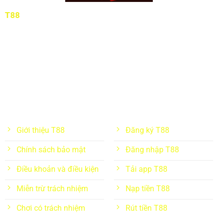
T88
- Cổng Game Cá Cược Đẳng Cấp:
Trải nghiệm kho
game đa dạng từ Thể Thao, Casino Live đến Slot nổ hũ,
với tỷ lệ trả thưởng cạnh tranh hàng đầu.
An Toàn & Minh
Bạch:
Hệ thống bảo mật tiên tiến, giao dịch nạp rút
nhanh chóng, cam kết môi trường giải trí công bằng
tuyệt đối.
LIÊN KẾT NHANH
HƯỚNG DẪN
Giới thiệu T88
Đăng ký T88
Chính sách bảo mật
Đăng nhập T88
Điều khoản và điều kiện
Tải app T88
Miễn trừ trách nhiệm
Nạp tiền T88
Chơi có trách nhiệm
Rút tiền T88