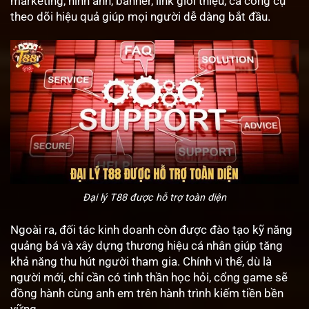
marketing, hình ảnh, banner, link giới thiệu, cả công cụ
theo dõi hiệu quả giúp mọi người dễ dàng bắt đầu.
Đại lý T88 được hỗ trợ toàn diện
Ngoài ra, đối tác kinh doanh còn được đào tạo kỹ năng
quảng bá và xây dựng thương hiệu cá nhân giúp tăng
khả năng thu hút người tham gia. Chính vì thế, dù là
người mới, chỉ cần có tinh thần học hỏi, cổng game sẽ
đồng hành cùng anh em trên hành trình kiếm tiền bền