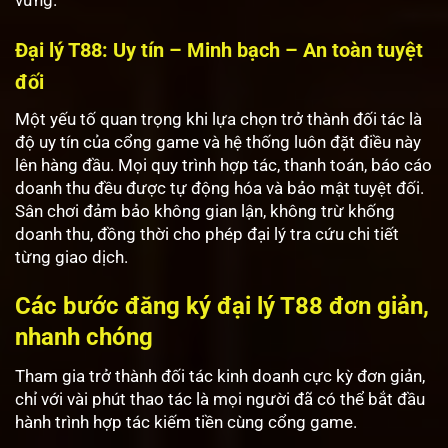
vững.
Đại lý T88: Uy tín – Minh bạch – An toàn tuyệt
đối
Một yếu tố quan trọng khi lựa chọn trở thành đối tác là
độ uy tín của cổng game và hệ thống luôn đặt điều này
lên hàng đầu. Mọi quy trình hợp tác, thanh toán, báo cáo
doanh thu đều được tự động hóa và bảo mật tuyệt đối.
Sân chơi đảm bảo không gian lận, không trừ khống
doanh thu, đồng thời cho phép đại lý tra cứu chi tiết
từng giao dịch.
Các bước đăng ký đại lý T88 đơn giản,
nhanh chóng
Tham gia trở thành đối tác kinh doanh cực kỳ đơn giản,
chỉ với vài phút thao tác là mọi người đã có thể bắt đầu
hành trình hợp tác kiếm tiền cùng cổng game.