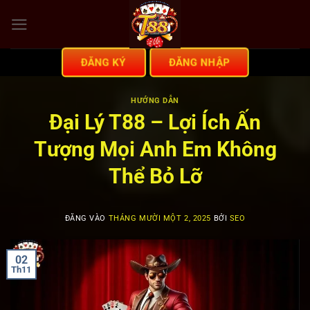
Bỏ
qua
nội
dung
ĐĂNG KÝ
ĐĂNG NHẬP
HƯỚNG DẪN
Đại Lý T88 – Lợi Ích Ấn
Tượng Mọi Anh Em Không
Thể Bỏ Lỡ
ĐĂNG VÀO
THÁNG MƯỜI MỘT 2, 2025
BỞI
SEO
02
Th11