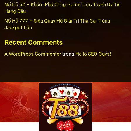
Nổ Hũ 52 – Khám Phá Cổng Game Trực Tuyến Uy Tín
Hàng Đầu
Nổ Hũ 777 – Siêu Quay Hũ Giải Trí Thả Ga, Trúng
Jackpot Lớn
Recent Comments
A WordPress Commenter
trong
Hello SEO Guys!