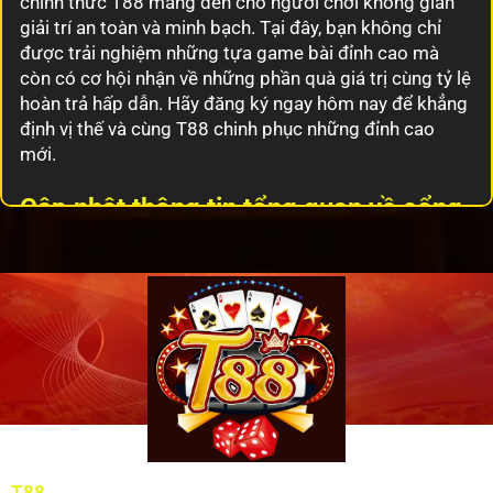
chính thức T88 mang đến cho người chơi không gian
giải trí an toàn và minh bạch. Tại đây, bạn không chỉ
được trải nghiệm những tựa game bài đỉnh cao mà
còn có cơ hội nhận về những phần quà giá trị cùng tỷ lệ
hoàn trả hấp dẫn. Hãy đăng ký ngay hôm nay để khẳng
định vị thế và cùng T88 chinh phục những đỉnh cao
mới.
Cập nhật thông tin tổng quan về cổng
game T88
Sân chơi chính thức được thành lập vào năm 2018 –
thời kỳ hoàng kim của các cổng game trực tuyến. Nhờ
khả năng nắm bắt xu hướng thị trường vượt trội,
thương hiệu đã nhanh chóng thu hút đông đảo hội viên
tham gia. Khi trải nghiệm, mọi nhu cầu của bạn đều sẽ
được đáp ứng với hệ thống game đa dạng và dịch vụ
đáng tin cậy.
T88
- Cổng Game Cá Cược Đẳng Cấp:
Trải nghiệm kho