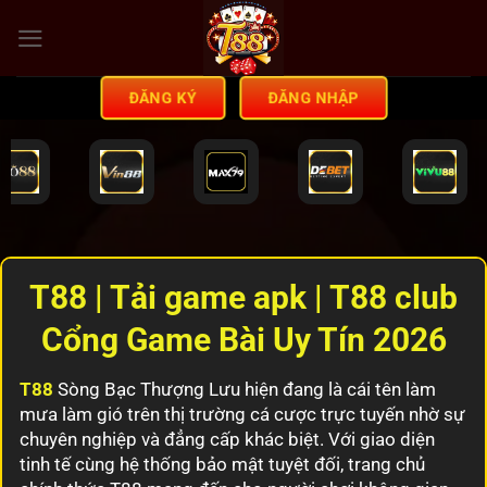
Bỏ
qua
nội
dung
ĐĂNG KÝ
ĐĂNG NHẬP
T88 | Tải game apk | T88 club
Cổng Game Bài Uy Tín 2026
T88
Sòng Bạc Thượng Lưu hiện đang là cái tên làm
mưa làm gió trên thị trường cá cược trực tuyến nhờ sự
chuyên nghiệp và đẳng cấp khác biệt. Với giao diện
tinh tế cùng hệ thống bảo mật tuyệt đối, trang chủ